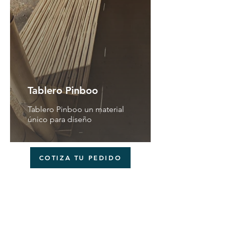
Tablero Pinboo
Tablero Pinboo un material
único para diseño
COTIZA TU PEDIDO