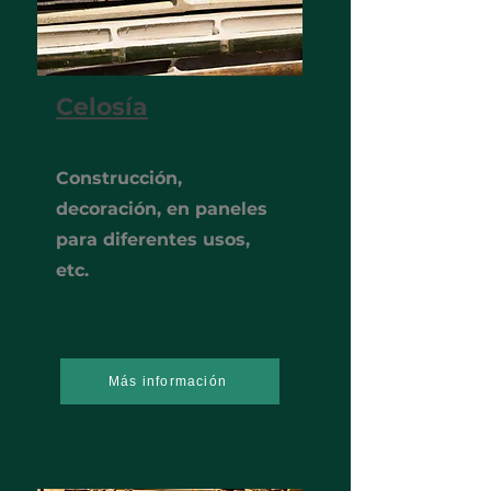
Celosía
Construcción,
decoración, en paneles
para diferentes usos,
etc.
Más información