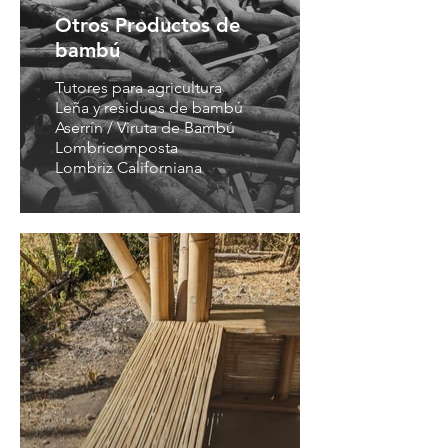
Otros Productos de
bambú
Tutores para agricultura
Leña y residuos de bambú
Aserrín / Viruta de Bambú
Lombricomposta
Lombriz Californiana