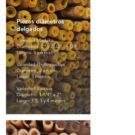
Piezas diámetros
delgados
Variedad Madake
Diámetros: 2" y 21/2" (+-1/4)
Largos: 5 y 6 metros
Variedad Phyllostachys
Diámetro: 2 a 4 cm
Largo: 3 metros
Variedad Strictus
Diámetro: 1 1/4" a 2"
Largo: 1.5, 3 y 4 metros