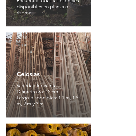
Encuentra todas las especies
disponibles en planza o
rizoma
Celosías
Variedad Indistinta
Diámetro 8 a 12 cm
Largo disponibles: 1.1 m, 1.5
m, 2 m y 3 m.