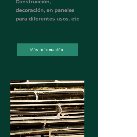
Construcción,
decoración, en paneles
para diferentes usos, etc
Más información